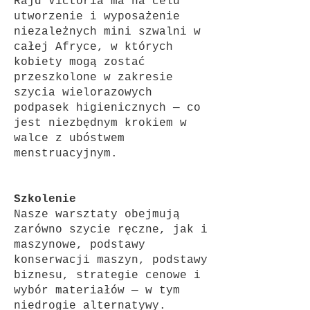
Rajd Victoria ma na celu
utworzenie i wyposażenie
niezależnych mini szwalni w
całej Afryce, w których
kobiety mogą zostać
przeszkolone w zakresie
szycia wielorazowych
podpasek higienicznych — co
jest niezbędnym krokiem w
walce z ubóstwem
menstruacyjnym.
Szkolenie
Nasze warsztaty obejmują
zarówno szycie ręczne, jak i
maszynowe, podstawy
konserwacji maszyn, podstawy
biznesu, strategie cenowe i
wybór materiałów — w tym
niedrogie alternatywy.