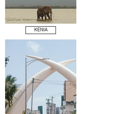
KENIA